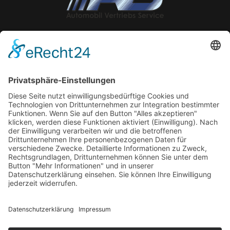
Impressum
Datenschutzerklärung
Vertragshändler
Verkauf neuer und gebrauchter Fahrzeuge,
Finanzdienstleistungen sowie Verkauf von Zubehör und
Ersatzteilen vor Ort.
Autorisierte Werkstatt für SUZUKI-Automobile.
Office Darmstadt
Sensfelderweg 35, 64293 Darmstadt