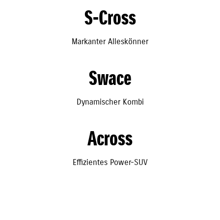
S-Cross
Markanter Alleskönner
Swace
Dynamischer Kombi
Across
Effizientes Power-SUV