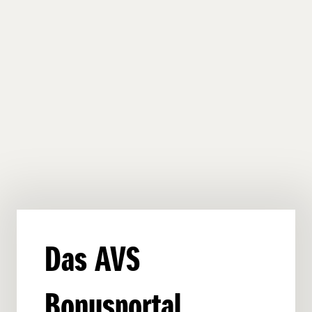
Das AVS
Bonusportal